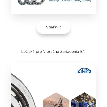
Stiahnuť
Ložiská pre Vibračné Zariadenia EN