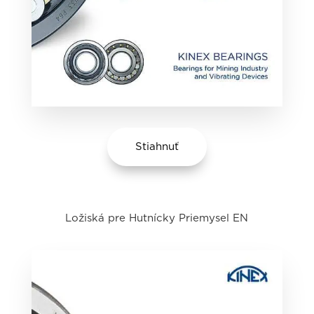
Stiahnuť
Ložiská pre Hutnícky Priemysel EN