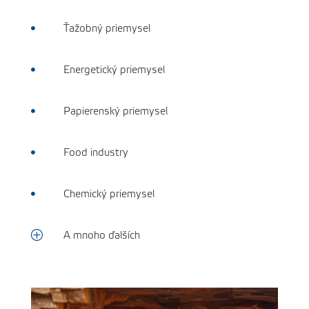
Ťažobný priemysel

Energetický priemysel

Papierenský priemysel

Food industry

Chemický priemysel

P
A mnoho ďalších