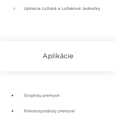
5
Upínacie Ložiská a Ložiskové Jednotky
Aplikácie
Strojársky priemysel

Poľnohospodársky priemysel
