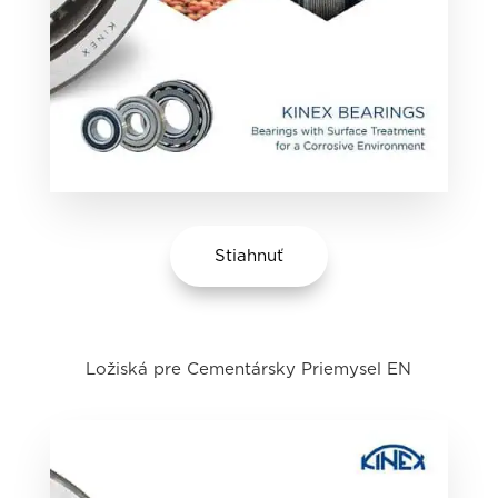
Stiahnuť
Ložiská pre Cementársky Priemysel EN