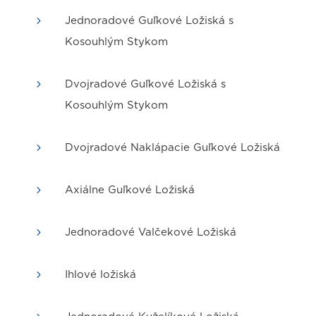
5
Jednoradové Guľkové Ložiská s
Kosouhlým Stykom
5
Dvojradové Guľkové Ložiská s
Kosouhlým Stykom
5
Dvojradové Naklápacie Guľkové Ložiská
5
Axiálne Guľkové Ložiská
5
Jednoradové Valčekové Ložiská
5
Ihlové ložiská