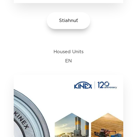
Stiahnuť
Housed Units
EN