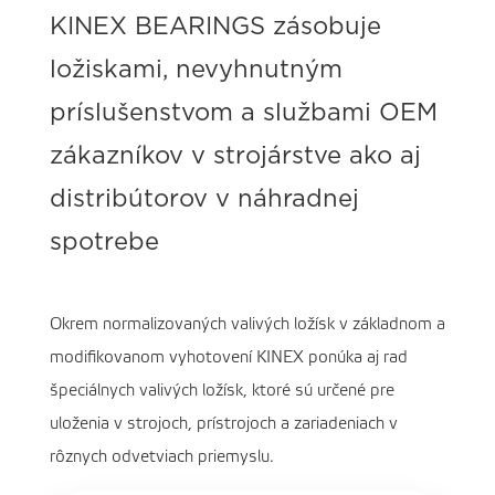
KINEX BEARINGS zásobuje
ložiskami, nevyhnutným
príslušenstvom a službami OEM
zákazníkov v strojárstve ako aj
distribútorov v náhradnej
spotrebe
Okrem normalizovaných valivých ložísk v základnom a
modifikovanom vyhotovení KINEX ponúka aj rad
špeciálnych valivých ložísk, ktoré sú určené pre
uloženia v strojoch, prístrojoch a zariadeniach v
rôznych odvetviach priemyslu.