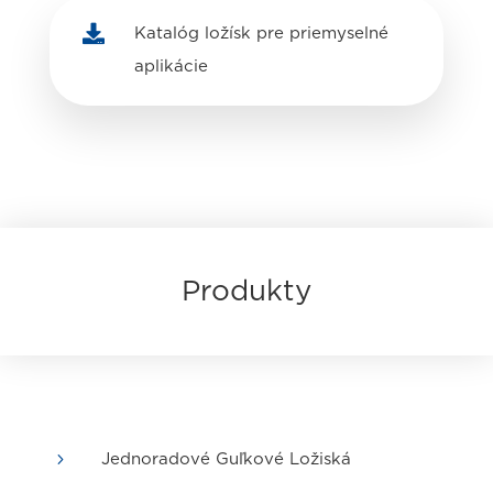

Katalóg ložísk pre priemyselné
aplikácie
Produkty
5
Jednoradové Guľkové Ložiská