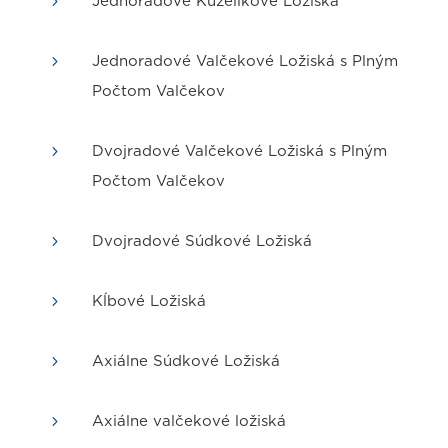
5
Jednoradové Kuželíkové Ložiská
5
Jednoradové Valčekové Ložiská s Plným
Počtom Valčekov
5
Dvojradové Valčekové Ložiská s Plným
Počtom Valčekov
5
Dvojradové Súdkové Ložiská
5
Kĺbové Ložiská
5
Axiálne Súdkové Ložiská
5
Axiálne valčekové ložiská