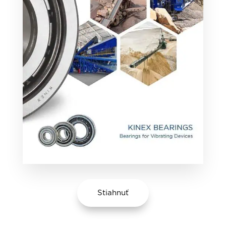
Stiahnuť