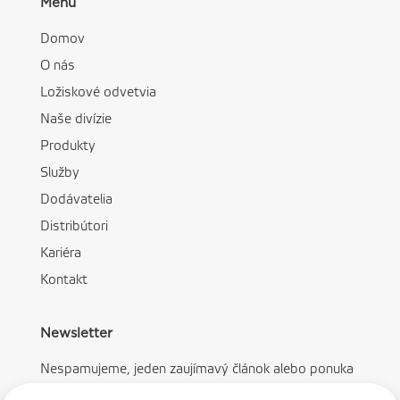
Menu
Domov
O nás
Ložiskové odvetvia
Naše divízie
Produkty
Služby
Dodávatelia
Distribútori
Kariéra
Kontakt
Newsletter
Nespamujeme, jeden zaujímavý článok alebo ponuka
mesačne.