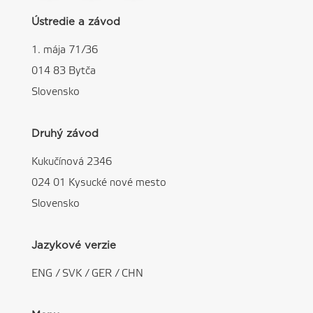
Ústredie a závod
1. mája 71/36
014 83 Bytča
Slovensko
Druhý závod
Kukučínová 2346
024 01 Kysucké nové mesto
Slovensko
Jazykové verzie
ENG
/
SVK
/
GER
/
CHN