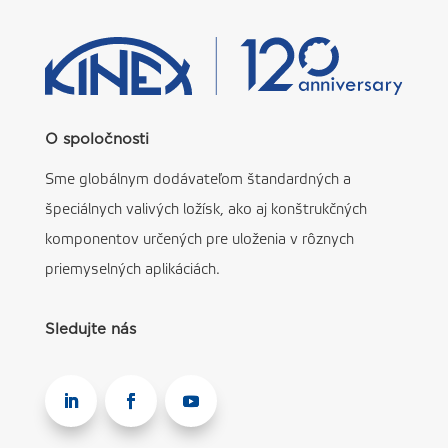
O spoločnosti
Sme globálnym dodávateľom štandardných a
špeciálnych valivých ložísk, ako aj konštrukčných
komponentov určených pre uloženia v rôznych
priemyselných aplikáciách.
Sledujte nás