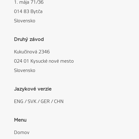
1. mája 71/36
014 83 Bytča
Slovensko
Druhý závod
Kukučínová 2346
024 01 Kysucké nové mesto
Slovensko
Jazykové verzie
ENG
/
SVK
/
GER
/
CHN
Menu
Domov