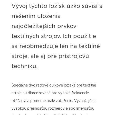
Vývoj týchto ložísk úzko súvisí s
riešením uloženia
najdôležitejších prvkov
textilných strojov. Ich použitie
sa neobmedzuje len na textilné
stroje, ale aj pre prístrojovú
techniku.
Špeciálne dvojradové guľkové ložiská pre textilné
stroje sú dimenzované pre vysoké frekvencie
otáčania a pomerne malé zaťaženie. Vyznačujú sa
vysokou presnosťou rozmerov a spoľahlivosťou