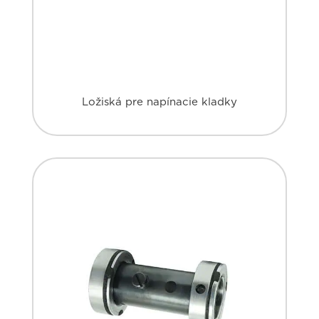
Ložiská pre napínacie kladky