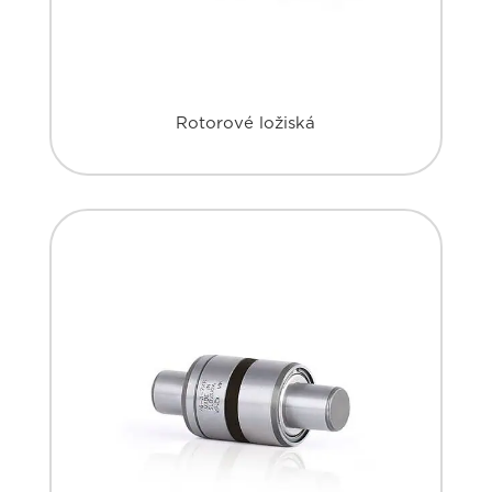
Rotorové ložiská