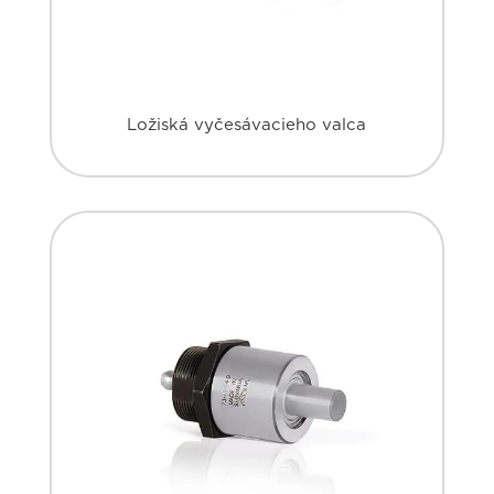
Ložiská vyčesávacieho valca