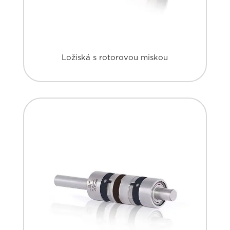
Ložiská s rotorovou miskou