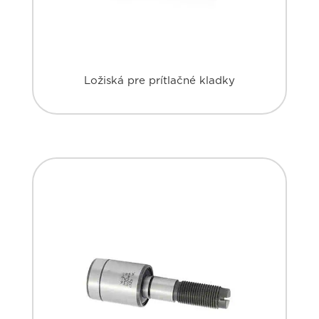
Ložiská pre prítlačné kladky