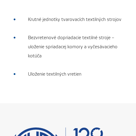
Krutné jednotky tvarovacích textilných strojov

Bezvretenové dopriadacie textilné stroje –

uloženie spriadacej komory a vyčesávacieho
kotúča
Uloženie textilných vretien
