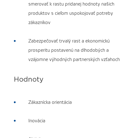
smerovať k rastu pridanej hodnoty našich
produktov s cieľom uspokojovať potreby
zákazníkov
Zabezpečovať trvalý rast a ekonomickú

prosperitu postavenú na dlhodobých a
vzájomne výhodných partnerských vzťahoch
Hodnoty
Zákaznícka orientácia

Inovácia
