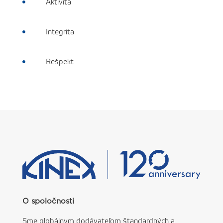
Aktivita

Integrita

Rešpekt

O spoločnosti
Sme globálnym dodávateľom štandardných a