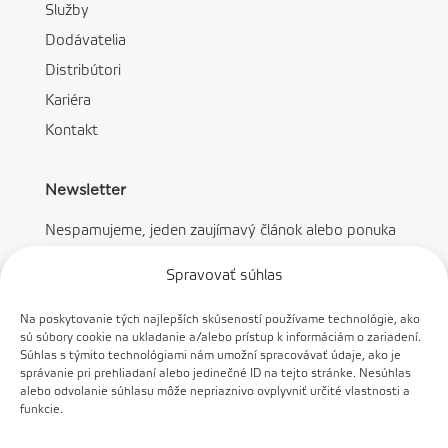
Služby
Dodávatelia
Distribútori
Kariéra
Kontakt
Newsletter
Nespamujeme, jeden zaujímavý článok alebo ponuka
mesačne.
Spravovať súhlas
Na poskytovanie tých najlepších skúseností používame technológie, ako
sú súbory cookie na ukladanie a/alebo prístup k informáciám o zariadení.
Súhlas s týmito technológiami nám umožní spracovávať údaje, ako je
správanie pri prehliadaní alebo jedinečné ID na tejto stránke. Nesúhlas
Prihlásiť sa
alebo odvolanie súhlasu môže nepriaznivo ovplyvniť určité vlastnosti a
funkcie.