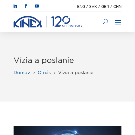
ENG
/
SVK
/
GER
/
CHN
Vízia a poslanie
Domov
O nás
Vízia a poslanie
5
5