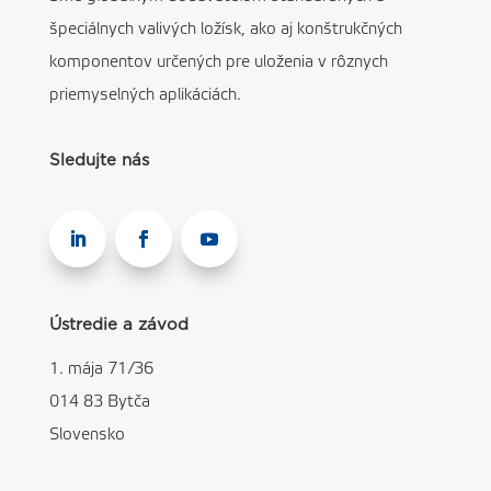
špeciálnych valivých ložísk, ako aj konštrukčných
komponentov určených pre uloženia v rôznych
priemyselných aplikáciách.
Sledujte nás
Ústredie a závod
1. mája 71/36
014 83 Bytča
Slovensko