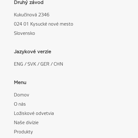
Druhý závod
Kukučínová 2346
024 01 Kysucké nové mesto
Slovensko
Jazykové verzie
ENG
/
SVK
/
GER
/
CHN
Menu
Domov
O nás
Ložiskové odvetvia
Naše divízie
Produkty