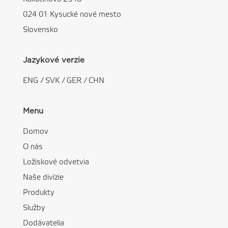
024 01 Kysucké nové mesto
Slovensko
Jazykové verzie
ENG
/
SVK
/
GER
/
CHN
Menu
Domov
O nás
Ložiskové odvetvia
Naše divízie
Produkty
Služby
Dodávatelia