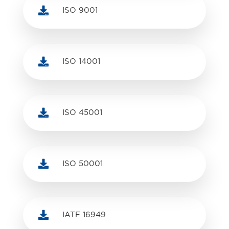

ISO 9001

ISO 14001

ISO 45001

ISO 50001

IATF 16949