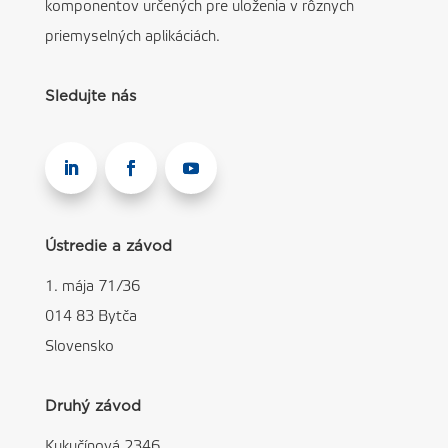
komponentov určených pre uloženia v rôznych
priemyselných aplikáciách.
Sledujte nás
Ústredie a závod
1. mája 71/36
014 83 Bytča
Slovensko
Druhý závod
Kukučínová 2346