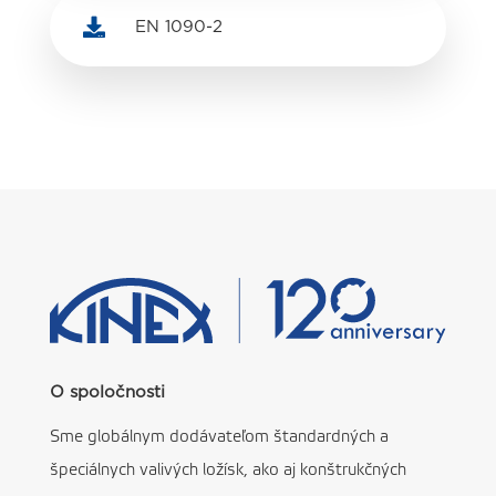

EN 1090-2
O spoločnosti
Sme globálnym dodávateľom štandardných a
špeciálnych valivých ložísk, ako aj konštrukčných