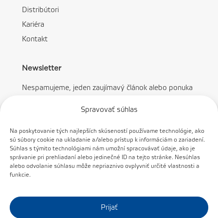
Distribútori
Kariéra
Kontakt
Newsletter
Nespamujeme, jeden zaujímavý článok alebo ponuka
mesačne.
Spravovať súhlas
Na poskytovanie tých najlepších skúseností používame technológie, ako
sú súbory cookie na ukladanie a/alebo prístup k informáciám o zariadení.
Súhlas s týmito technológiami nám umožní spracovávať údaje, ako je
správanie pri prehliadaní alebo jedinečné ID na tejto stránke. Nesúhlas
Prihlásiť sa
alebo odvolanie súhlasu môže nepriaznivo ovplyvniť určité vlastnosti a
funkcie.
Prijať