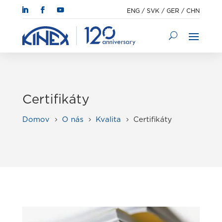
ENG
/
SVK
/
GER
/
CHN
Certifikáty
Domov
O nás
Kvalita
Certifikáty
5
5
5