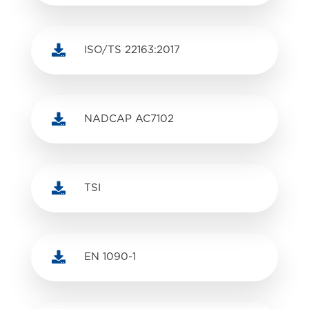

ISO/TS 22163:2017

NADCAP AC7102

TSI

EN 1090-1