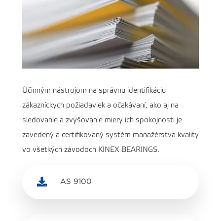
Účinným nástrojom na správnu identifikáciu
zákazníckych požiadaviek a očakávaní, ako aj na
sledovanie a zvyšovanie miery ich spokojnosti je
zavedený a certifikovaný systém manažérstva kvality
vo všetkých závodoch KINEX BEARINGS.

AS 9100