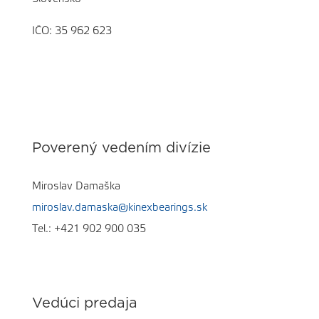
IČO: 35 962 623
Poverený vedením divízie
Miroslav Damaška
miroslav.damaska@kinexbearings.sk
Tel.:
+421 902 900 035
Vedúci predaja