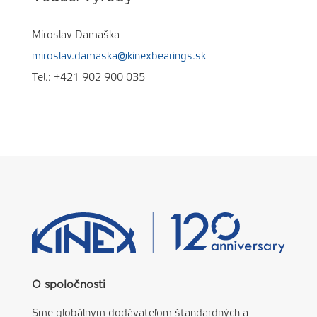
Miroslav Damaška
miroslav.damaska@kinexbearings.sk
Tel.:
+421 902 900 035
O spoločnosti
Sme globálnym dodávateľom štandardných a