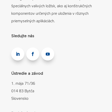
špeciálnych valivých ložísk, ako aj konštrukčných
komponentov určených pre uloženia v rôznych
priemyselných aplikáciách.
Sledujte nás
Ústredie a závod
1. mája 71/36
014 83 Bytča
Slovensko