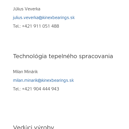
Július Veverka
julius.veverka@kinexbearings.sk
Tel.:
+421 911 051 488
Technológia tepelného spracovania
Milan Minárik
milan.minarik@kinexbearings.sk
Tel.:
+421 904 444 943
Vedúci výroby