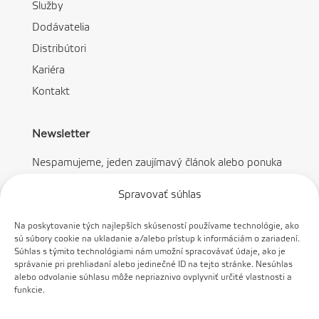
Služby
Dodávatelia
Distribútori
Kariéra
Kontakt
Newsletter
Nespamujeme, jeden zaujímavý článok alebo ponuka
mesačne.
Spravovať súhlas
Na poskytovanie tých najlepších skúseností používame technológie, ako
sú súbory cookie na ukladanie a/alebo prístup k informáciám o zariadení.
Súhlas s týmito technológiami nám umožní spracovávať údaje, ako je
správanie pri prehliadaní alebo jedinečné ID na tejto stránke. Nesúhlas
Prihlásiť sa
alebo odvolanie súhlasu môže nepriaznivo ovplyvniť určité vlastnosti a
funkcie.