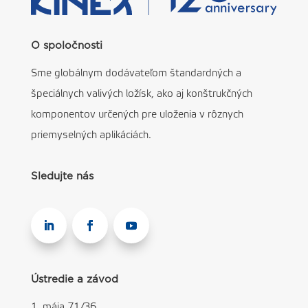
O spoločnosti
Sme globálnym dodávateľom štandardných a
špeciálnych valivých ložísk, ako aj konštrukčných
komponentov určených pre uloženia v rôznych
priemyselných aplikáciách.
Sledujte nás
Ústredie a závod
1. mája 71/36