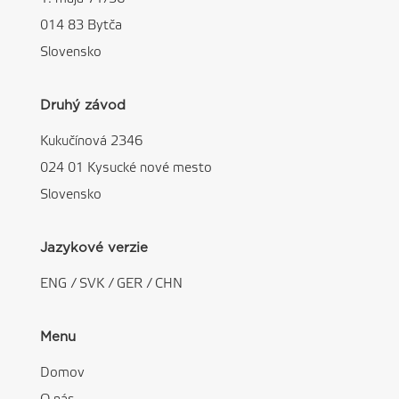
014 83 Bytča
Slovensko
Druhý závod
Kukučínová 2346
024 01 Kysucké nové mesto
Slovensko
Jazykové verzie
ENG
/
SVK
/
GER
/
CHN
Menu
Domov