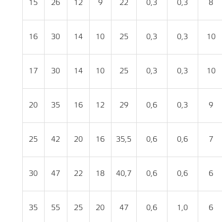
15
26
12
9
22
0,3
0,3
8
16
30
14
10
25
0,3
0,3
10
17
30
14
10
25
0,3
0,3
10
20
35
16
12
29
0,6
0,3
9
25
42
20
16
35,5
0,6
0,6
7
30
47
22
18
40,7
0,6
0,6
6
35
55
25
20
47
0,6
1,0
6