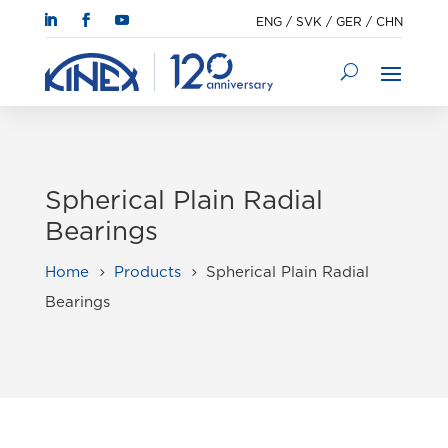
ENG
/
SVK
/
GER
/
CHN
Spherical Plain Radial
Bearings
Home
Products
Spherical Plain Radial
5
5
Bearings