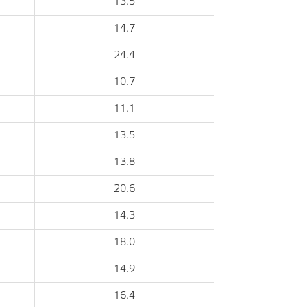
13.5
14.7
24.4
10.7
11.1
13.5
13.8
20.6
14.3
18.0
14.9
16.4