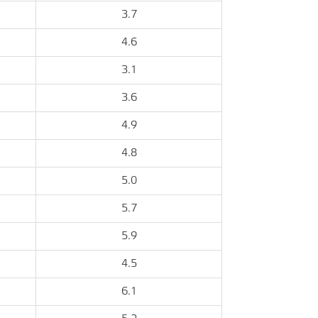
3.7
4.6
3.1
3.6
4.9
4.8
5.0
5.7
5.9
4.5
6.1