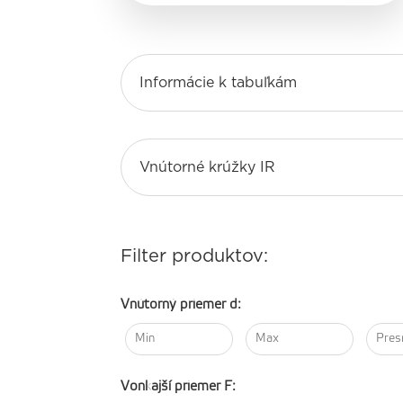
Informácie k tabuľkám
Vnútorné krúžky IR
Filter produktov:
Vnútorný priemer d:
Vonkajší priemer F: