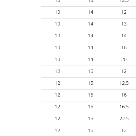
10
13
12.5
10
14
12
10
14
13
10
14
14
10
14
16
10
14
20
12
15
12
12
15
12.5
12
15
16
12
15
16.5
12
15
22.5
12
16
12