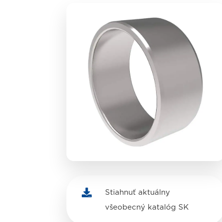

Stiahnuť aktuálny
všeobecný katalóg SK