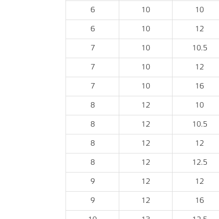
6
10
10
6
10
12
7
10
10.5
7
10
12
7
10
16
8
12
10
8
12
10.5
8
12
12
8
12
12.5
9
12
12
9
12
16