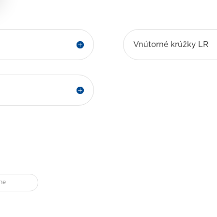
Vnútorné krúžky LR