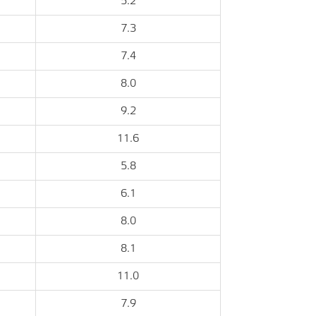
5.2
7.3
7.4
8.0
9.2
11.6
5.8
6.1
8.0
8.1
11.0
7.9