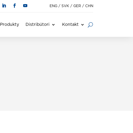
ENG
/
SVK
/
GER
/
CHN
Produkty
Distribútori
Kontakt