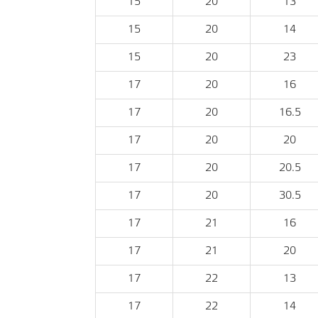
15
20
13
15
20
14
15
20
23
17
20
16
17
20
16.5
17
20
20
17
20
20.5
17
20
30.5
17
21
16
17
21
20
17
22
13
17
22
14