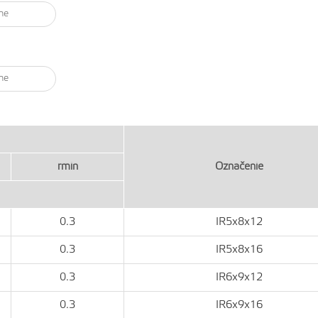
rmin
Označenie
0.3
IR5x8x12
0.3
IR5x8x16
0.3
IR6x9x12
0.3
IR6x9x16