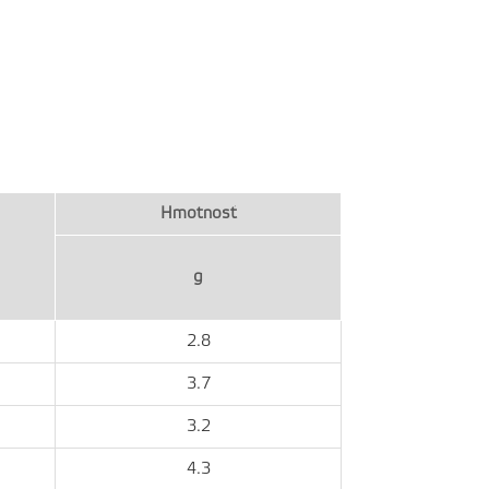
Hmotnosť
g
2.8
3.7
3.2
4.3