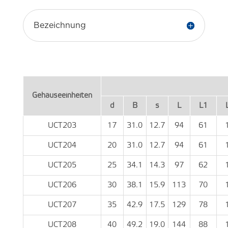
Bezeichnung
Gehäuseeinheiten
d
B
s
L
L1
UCT203
17
31.0
12.7
94
61
UCT204
20
31.0
12.7
94
61
UCT205
25
34.1
14.3
97
62
UCT206
30
38.1
15.9
113
70
UCT207
35
42.9
17.5
129
78
UCT208
40
49.2
19.0
144
88