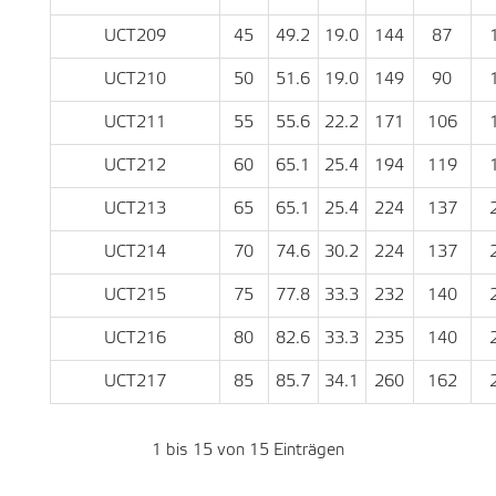
UCT209
45
49.2
19.0
144
87
UCT210
50
51.6
19.0
149
90
UCT211
55
55.6
22.2
171
106
UCT212
60
65.1
25.4
194
119
UCT213
65
65.1
25.4
224
137
UCT214
70
74.6
30.2
224
137
UCT215
75
77.8
33.3
232
140
UCT216
80
82.6
33.3
235
140
UCT217
85
85.7
34.1
260
162
1 bis 15 von 15 Einträgen