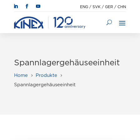
ENG
/
SVK
/
GER
/
CHN
Spannlagergehäuseeinheit
Home
Produkte
5
5
Spannlagergehäuseeinheit