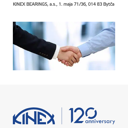
KINEX BEARINGS, a.s., 1. mája 71/36, 014 83 Bytča