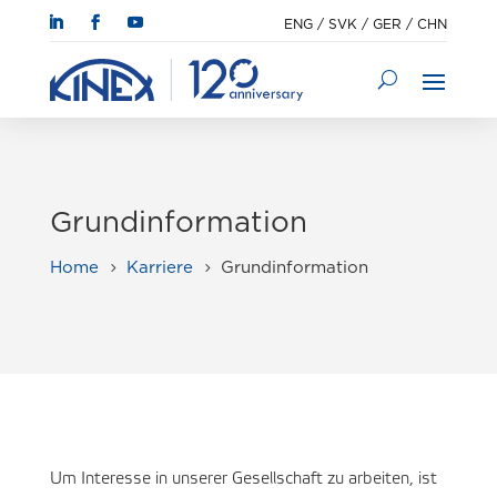
ENG
/
SVK
/
GER
/
CHN
Grundinformation
Home
Karriere
Grundinformation
5
5
Um Interesse in unserer Gesellschaft zu arbeiten, ist