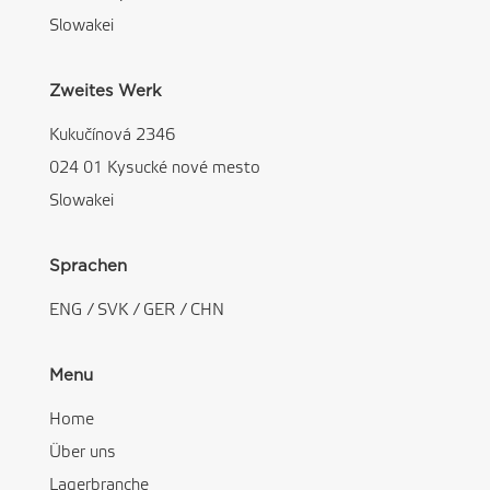
Slowakei
Zweites Werk
Kukučínová 2346
024 01 Kysucké nové mesto
Slowakei
Sprachen
ENG
/
SVK
/
GER
/
CHN
Menu
Home
Über uns
Lagerbranche