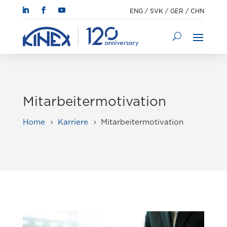
ENG
/
SVK
/
GER
/
CHN
Mitarbeitermotivation
Home
Karriere
Mitarbeitermotivation
5
5