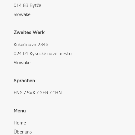
014 83 Bytča
Slowakei
Zweites Werk
Kukučínová 2346
024 01 Kysucké nové mesto
Slowakei
Sprachen
ENG
/
SVK
/
GER
/
CHN
Menu
Home
Über uns