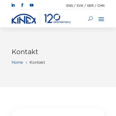
ENG
/
SVK
/
GER
/
CHN
Kontakt
Home
Kontakt
5