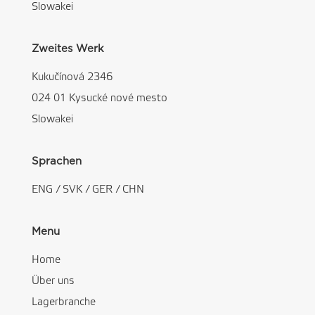
Slowakei
Zweites Werk
Kukučínová 2346
024 01 Kysucké nové mesto
Slowakei
Sprachen
ENG
/
SVK
/
GER
/
CHN
Menu
Home
Über uns
Lagerbranche