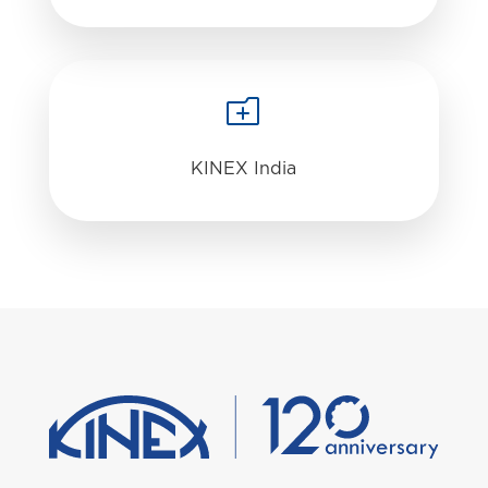
o
KINEX India