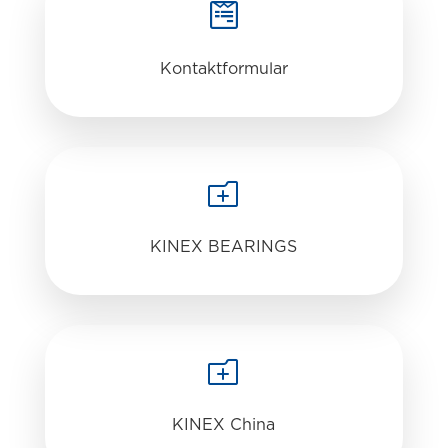

Kontaktformular
o
KINEX BEARINGS
o
KINEX China