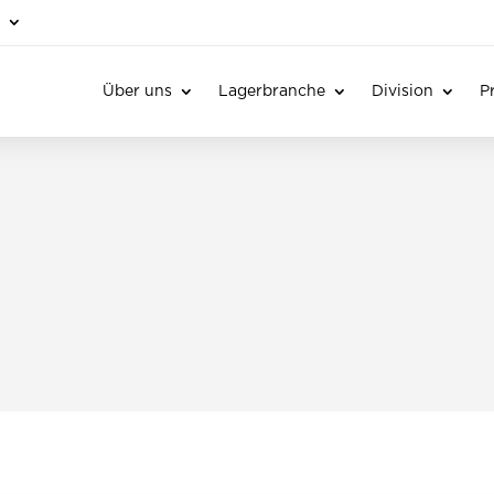
e
Über uns
Lagerbranche
Division
P