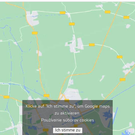
Klicke auf "Ich stimme zu", um Google maps
zu aktivieren
Používanie súborov cookies
Ich stimme zu