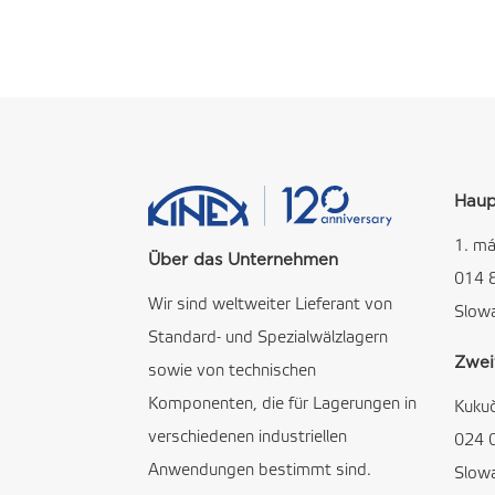
Haup
1. má
Über das Unternehmen
014 
Wir sind weltweiter Lieferant von
Slow
Standard- und Spezialwälzlagern
Zwei
sowie von technischen
Komponenten, die für Lagerungen in
Kuku
verschiedenen industriellen
024 
Anwendungen bestimmt sind.
Slow