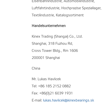
Eisenbahnindustrie, Automobilindustrie,
Luftfahrtindustrie, Hochprazise Speziallager,
Textilindustrie, Katalogsortiment
Handelsunternehmen
Kinex Trading (Shangai) Co., Ltd.
Shanghai, 318 Fuzhou Rd,
Cross Tower Bldg., Rm 1606
200001 Shanghai
China
Mr. Lukas Havlicek
Tel: +86 185 2152 0882
Fax: +86(0)21 6039 1931
E-mail:
lukas.havlicek@kinexbearings.sk