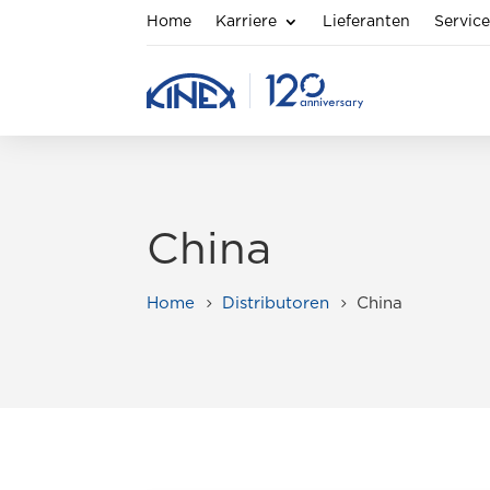
Home
Karriere
Lieferanten
Servic
China
Home
Distributoren
China
5
5