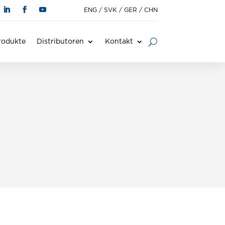
ENG
/
SVK
/
GER
/
CHN
rodukte
Distributoren
Kontakt