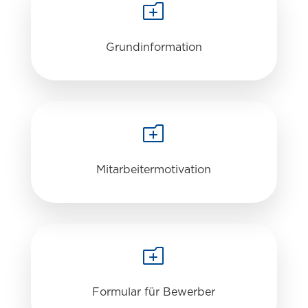
o
Grundinformation
o
Mitarbeitermotivation
o
Formular für Bewerber