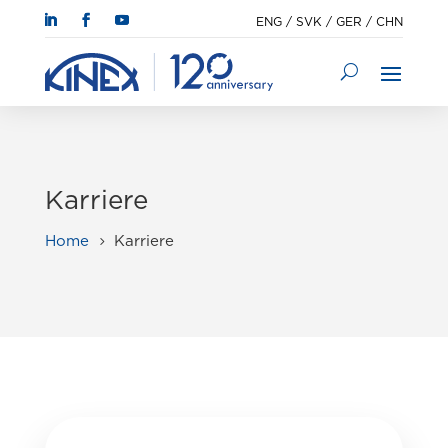
ENG
/
SVK
/
GER
/
CHN
Karriere
Home
Karriere
5