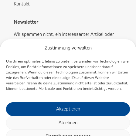
Kontakt
Newsletter
Wir spammen nicht, ein interessanter Artikel oder
Angebot pro Monat.
Zustimmung verwalten
Um dir ein optimales Erlebnis zu bieten, verwenden wir Technologien wie
Cookies, um Geräteinformationen zu speichern und/oder darauf
zuzugreifen. Wenn du diesen Technologien zustimmst, können wir Daten
wie das Surfverhalten oder eindeutige IDs auf dieser Website
Abonnieren
verarbeiten. Wenn du deine Zustimmung nicht erteilst oder zurückziehst,
können bestimmte Merkmale und Funktionen beeinträchtigt werden.
Akzeptieren
Ablehnen
© KINEX BEARINGS, a.s. /
Cookie-Richtlinie
/