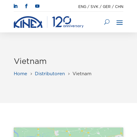
ENG
/
SVK
/
GER
/
CHN
Vietnam
Home
Distributoren
Vietnam
5
5