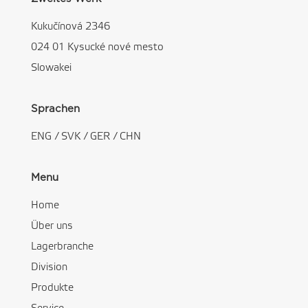
Kukučínová 2346
024 01 Kysucké nové mesto
Slowakei
Sprachen
ENG
/
SVK
/
GER
/
CHN
Menu
Home
Über uns
Lagerbranche
Division
Produkte