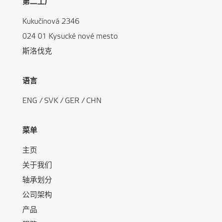
第二工厂
Kukučínová 2346
024 01 Kysucké nové mesto
斯洛伐克
语言
ENG
/
SVK
/
GER
/
CHN
菜单
主页
关于我们
轴承划分
公司架构
产品