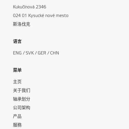
Kukučínová 2346
024 01 Kysucké nové mesto
斯洛伐克
语言
ENG
/
SVK
/
GER
/
CHN
菜单
主页
关于我们
轴承划分
公司架构
产品
服務