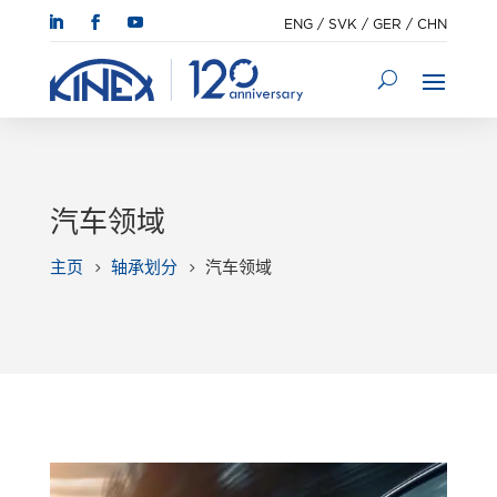
ENG
/
SVK
/
GER
/
CHN
汽车领域
主页
轴承划分
汽车领域
5
5