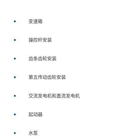
变速箱

操控杆安装

齿条齿轮安装

第五传动齿轮安装

交流发电机和直流发电机

起动器

水泵
