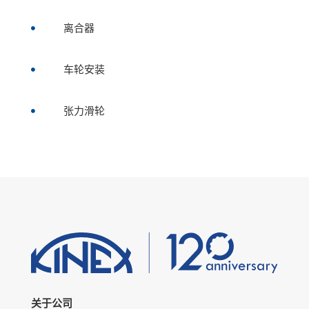
离合器

车轮安装

张力滑轮

关于公司