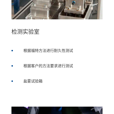
检测实验室
根据福特方法进行耐久性测试

根据客户的方法要求进行测试

盐雾试验箱
