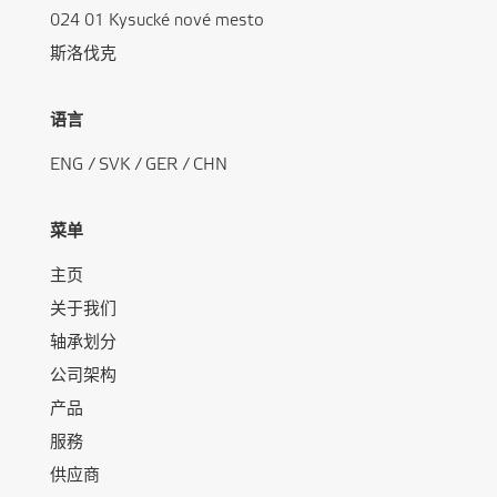
024 01 Kysucké nové mesto
斯洛伐克
语言
ENG
/
SVK
/
GER
/
CHN
菜单
主页
关于我们
轴承划分
公司架构
产品
服務
供应商