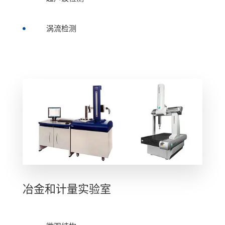
涡流检测

冶金和计量实验室