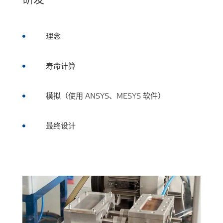
理念

寿命计算

模拟（使用 ANSYS、MESYS 软件）

最终设计
