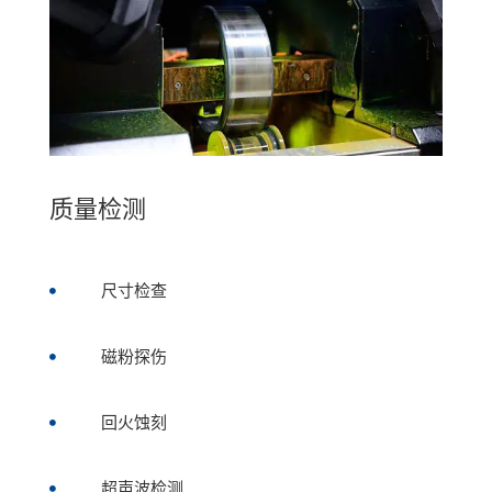
质量检测
尺寸检查

磁粉探伤

回火蚀刻

超声波检测
