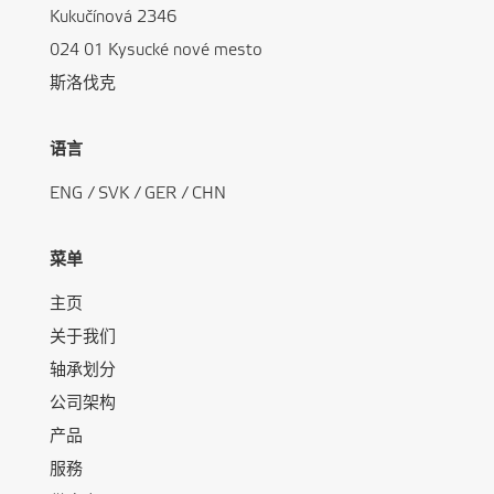
Kukučínová 2346
024 01 Kysucké nové mesto
斯洛伐克
语言
ENG
/
SVK
/
GER
/
CHN
菜单
主页
关于我们
轴承划分
公司架构
产品
服務